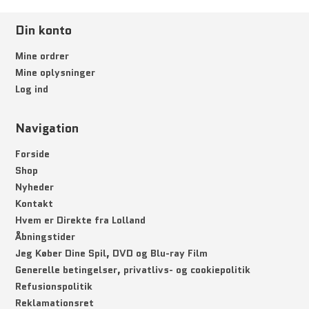
Din konto
Mine ordrer
Mine oplysninger
Log ind
Navigation
Forside
Shop
Nyheder
Kontakt
Hvem er Direkte fra Lolland
Åbningstider
Jeg Køber Dine Spil, DVD og Blu-ray Film
Generelle betingelser, privatlivs- og cookiepolitik
Refusionspolitik
Reklamationsret