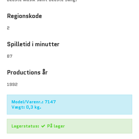
Regionskode
2
Spilletid i minutter
87
Productions år
1992
Model/Varenr.:
7147
Vægt:
0,3
kg.
Lagerstatus:
På lager