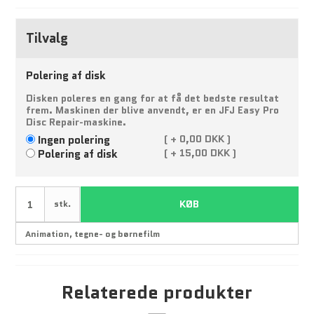
Tilvalg
Polering af disk
Disken poleres en gang for at få det bedste resultat
frem. Maskinen der blive anvendt, er en JFJ Easy Pro
Disc Repair-maskine.
Ingen polering
(
+
0,00 DKK )
Polering af disk
(
+
15,00 DKK )
KØB
stk.
Relaterede produkter