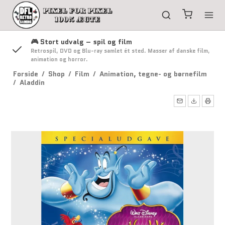
🎮 Stort udvalg – spil og film
g
Retrospil, DVD og Blu-ray samlet ét sted. Masser af danske film,
animation og horror.
Forside
/
Shop
/
Film
/
Animation, tegne- og børnefilm
/
Aladdin