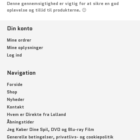
Denne gennemsigtighed er vigtig for at sikre en god
oplevelse og tillid til produkterne. 😊
Din konto
Mine ordrer
Mine oplysninger
Log ind
Navigation
Forside
Shop
Nyheder
Kontakt
Hvem er Direkte fra Lolland
Åbningstider
Jeg Køber Dine Spil, DVD og Blu-ray Film
Generelle betingelser, privatlivs- og cookiepolitik