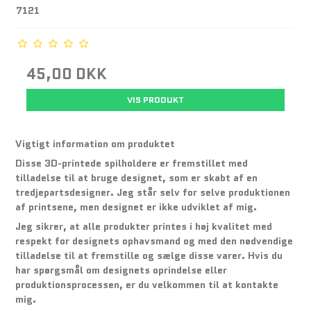
7121
45,00 DKK
VIS PRODUKT
Vigtigt information om produktet
Disse 3D-printede spilholdere er fremstillet med
tilladelse til at bruge designet, som er skabt af en
tredjepartsdesigner. Jeg står selv for selve produktionen
af printsene, men designet er ikke udviklet af mig.
Jeg sikrer, at alle produkter printes i høj kvalitet med
respekt for designets ophavsmand og med den nødvendige
tilladelse til at fremstille og sælge disse varer. Hvis du
har spørgsmål om designets oprindelse eller
produktionsprocessen, er du velkommen til at kontakte
mig.