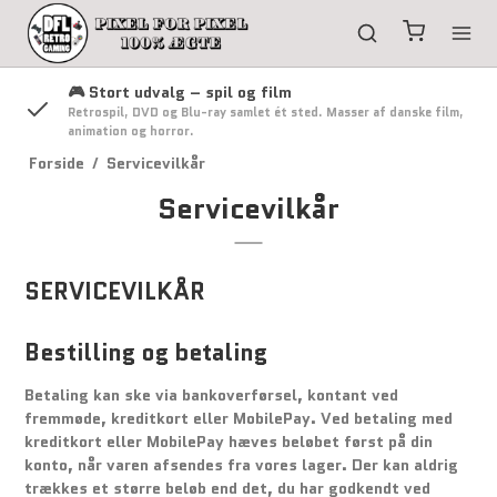
🎮 Stort udvalg – spil og film
g
Retrospil, DVD og Blu-ray samlet ét sted. Masser af danske film,
animation og horror.
Forside
/
Servicevilkår
Servicevilkår
SERVICEVILKÅR
Bestilling og betaling
Betaling kan ske via bankoverførsel, kontant ved
fremmøde, kreditkort eller MobilePay. Ved betaling med
kreditkort eller MobilePay hæves beløbet først på din
konto, når varen afsendes fra vores lager. Der kan aldrig
trækkes et større beløb end det, du har godkendt ved