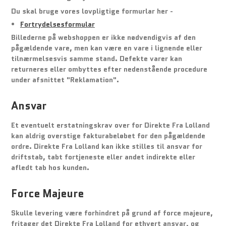
Du skal bruge vores lovpligtige formurlar her -
Fortrydelsesformular
Billederne på webshoppen er ikke nødvendigvis af den
pågældende vare, men kan være en vare i lignende eller
tilnærmelsesvis samme stand. Defekte varer kan
returneres eller ombyttes efter nedenstående procedure
under afsnittet "Reklamation".
Ansvar
Et eventuelt erstatningskrav over for Direkte Fra Lolland
kan aldrig overstige fakturabeløbet for den pågældende
ordre. Direkte Fra Lolland kan ikke stilles til ansvar for
driftstab, tabt fortjeneste eller andet indirekte eller
afledt tab hos kunden.
Force Majeure
Skulle levering være forhindret på grund af force majeure,
fritager det Direkte Fra Lolland for ethvert ansvar, og