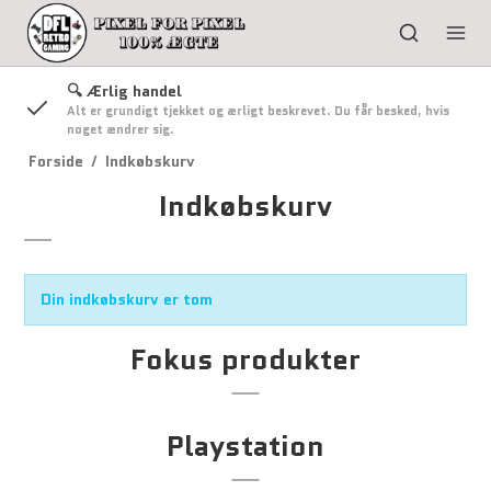
🔍 Ærlig handel
lm,
Alt er grundigt tjekket og ærligt beskrevet. Du får besked, hvis
noget ændrer sig.
Forside
/
Indkøbskurv
Indkøbskurv
Din indkøbskurv er tom
Fokus produkter
Playstation