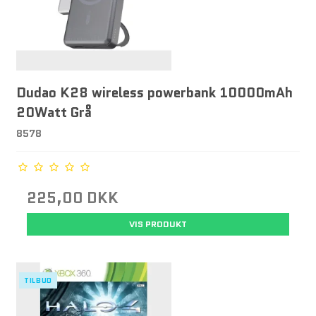
Dudao K28 wireless powerbank 10000mAh
20Watt Grå
8578
225,00 DKK
VIS PRODUKT
TILBUD