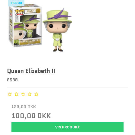
TILBUD
Queen Elizabeth II
8588
120,00 DKK
100,00 DKK
VIS PRODUKT