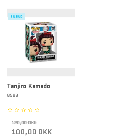
TILBUD
Tanjiro Kamado
8589
120,00 DKK
100,00 DKK