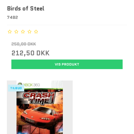
Birds of Steel
7482
250,00 DKK
212,50 DKK
VIS PRODUKT
TILBUD