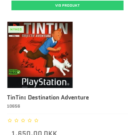
VIS PRODUKT
NYHED
TinTin: Destination Adventure
10656
1.650,00 DKK