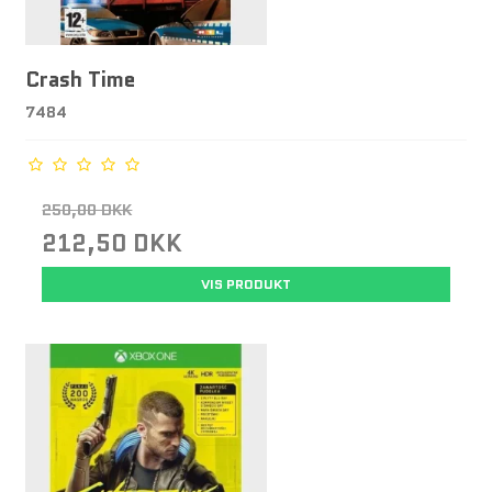
Crash Time
7484
250,00 DKK
212,50 DKK
VIS PRODUKT