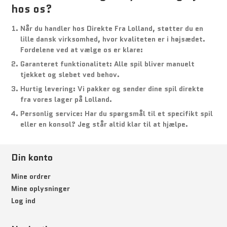
hos os?
Når du handler hos Direkte Fra Lolland, støtter du en
lille dansk virksomhed, hvor kvaliteten er i højsædet.
Fordelene ved at vælge os er klare:
Garanteret funktionalitet:
Alle spil bliver manuelt
tjekket og slebet ved behov.
Hurtig levering:
Vi pakker og sender dine spil direkte
fra vores lager på Lolland.
Personlig service:
Har du spørgsmål til et specifikt spil
eller en konsol? Jeg står altid klar til at hjælpe.
Din konto
Mine ordrer
Mine oplysninger
Log ind