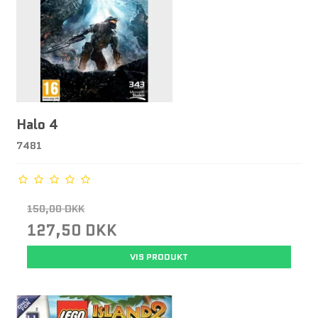
Halo 4
7481
150,00 DKK
127,50 DKK
VIS PRODUKT