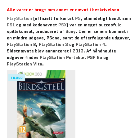
Alle varer er brugt mm andet er nævnt i beskrivelsen
PlayStation
(officielt forkortet
PS
, almindeligt kendt som
PS1
og med kodenavnet
PSX
) var en meget succesfuld
spillekonsol, produceret af
Sony
. Den er senere kommet i
en mindre udgave, PSone, samt de efterfølgende udgaver,
PlayStation 2
,
PlayStation 3
og
PlayStation 4
.
Sidstnævnte blev annonceret i
2013
. Af håndholdte
udgaver findes
PlayStation Portable
,
PSP Go
og
PlayStation Vita
.
TILBUD