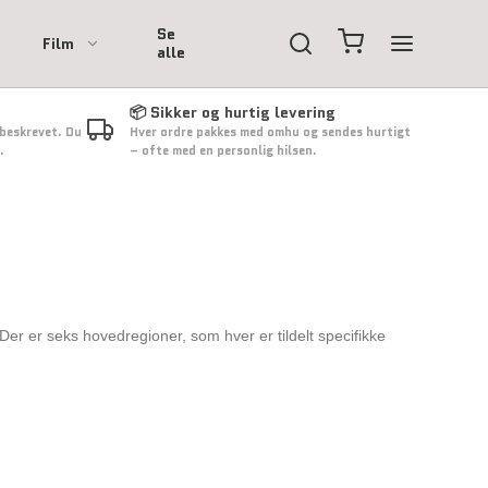
Se
Film
alle
📦 Sikker og hurtig levering
 beskrevet. Du
Hver ordre pakkes med omhu og sendes hurtigt
.
– ofte med en personlig hilsen.
Der er seks hovedregioner, som hver er tildelt specifikke