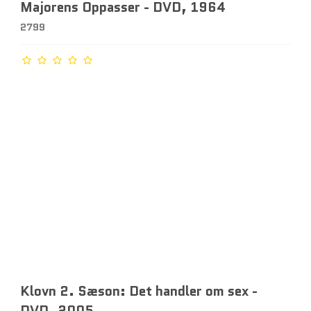
Majorens Oppasser - DVD, 1964
2799
Klovn 2. Sæson: Det handler om sex -
DVD, 2005