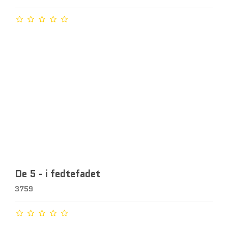
De 5 - i fedtefadet
3759