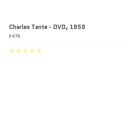
Charles Tante - DVD, 1959
2476