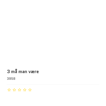
3 må man være
3958