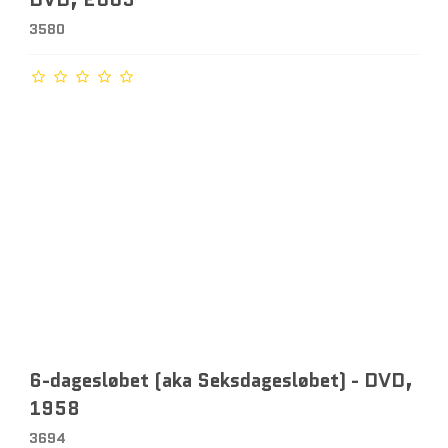
3580
6-dagesløbet (aka Seksdagesløbet) - DVD,
1958
3694